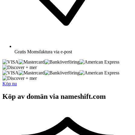
Gratis
Momsfaktura via e-post
+ mer
+ mer
Köp nu
Köp av domän via nameshift.com